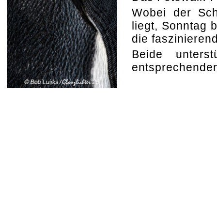
Wobei der Sch
liegt, Sonntag 
die faszinieren
Beide unters
entsprechenden