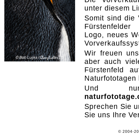
unter diesem L
Somit sind die 
Fürstenfelder
Logo, neues W
Vorverkaufssys
Wir freuen uns
aber auch viel
Fürstenfeld au
Naturfototagen
Und 
naturfototage
Sprechen Sie un
Sie uns Ihre V
© 2004-2