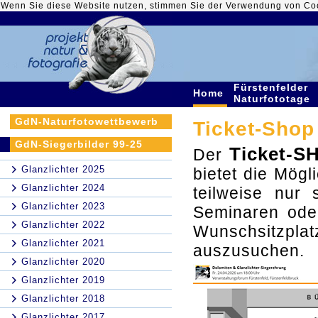
Wenn Sie diese Website nutzen, stimmen Sie der Verwendung von Co
Fürstenfelder
Home
Naturfototage
GdN-Naturfotowettbewerb
Ticket-Shop 
GdN-Siegerbilder 99-25
Ticket-S
Der
Glanzlichter 2025
bietet die Mögli
Glanzlichter 2024
teilweise nur
Glanzlichter 2023
Seminaren ode
Glanzlichter 2022
Wunschsitzpla
Glanzlichter 2021
auszusuchen.
Glanzlichter 2020
Glanzlichter 2019
Glanzlichter 2018
Glanzlichter 2017