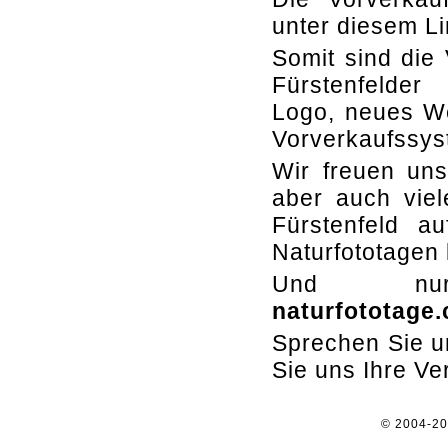
unter diesem L
Somit sind die 
Fürstenfelder
Logo, neues W
Vorverkaufssys
Wir freuen uns
aber auch viel
Fürstenfeld au
Naturfototagen
Und 
naturfototage
Sprechen Sie un
Sie uns Ihre V
© 2004-2