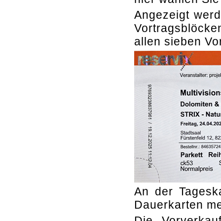
Angezeigt werde
Vortragsblöcken
allen sieben Vo
An der Tageska
Dauerkarten me
Die Vorverkauf