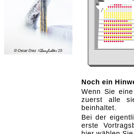
Noch ein Hinw
Wenn Sie eine
zuerst alle s
beinhaltet.
Bei der eigent
erste Vortrags
hier wählen Sie