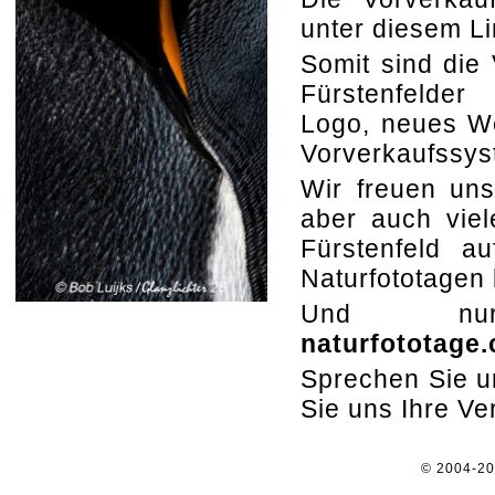
unter diesem L
Somit sind die 
Fürstenfelder
Logo, neues W
Vorverkaufssys
Wir freuen uns
aber auch viel
Fürstenfeld au
Naturfototagen
Und 
naturfototage
Sprechen Sie un
Sie uns Ihre V
© 2004-2