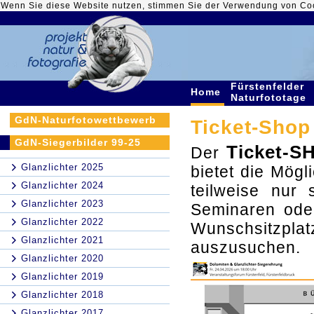
Wenn Sie diese Website nutzen, stimmen Sie der Verwendung von Co
Fürstenfelder
Home
Naturfototage
GdN-Naturfotowettbewerb
Ticket-Shop 
GdN-Siegerbilder 99-25
Ticket-S
Der
Glanzlichter 2025
bietet die Mögli
Glanzlichter 2024
teilweise nur
Glanzlichter 2023
Seminaren ode
Glanzlichter 2022
Wunschsitzpla
Glanzlichter 2021
auszusuchen.
Glanzlichter 2020
Glanzlichter 2019
Glanzlichter 2018
Glanzlichter 2017