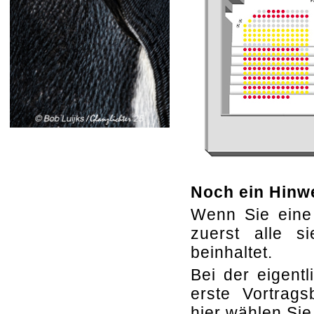
Noch ein Hinw
Wenn Sie eine
zuerst alle s
beinhaltet.
Bei der eigent
erste Vortrags
hier wählen Sie