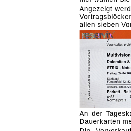
Angezeigt werde
Vortragsblöcken
allen sieben Vo
An der Tageska
Dauerkarten me
Die Vorverkauf