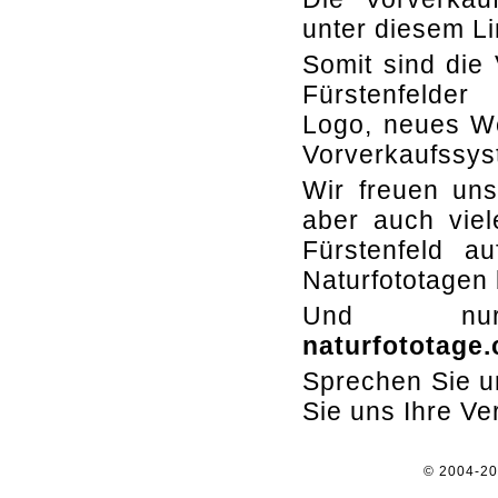
unter diesem L
Somit sind die 
Fürstenfelder
Logo, neues W
Vorverkaufssys
Wir freuen uns
aber auch viel
Fürstenfeld au
Naturfototagen
Und 
naturfototage
Sprechen Sie un
Sie uns Ihre V
© 2004-2