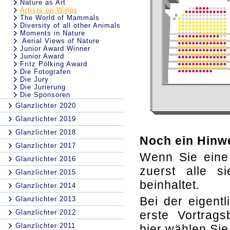
Nature as Art
Artists on Wings
The World of Mammals
Diversity of all other Animals
Moments in Nature
Aerial Views of Nature
Junior Award Winner
Junior Award
Fritz Pölking Award
Die Fotografen
Die Jury
Die Jurierung
Die Sponsoren
Glanzlichter 2020
Glanzlichter 2019
Glanzlichter 2018
Noch ein Hinw
Glanzlichter 2017
Wenn Sie eine
Glanzlichter 2016
zuerst alle s
Glanzlichter 2015
beinhaltet.
Glanzlichter 2014
Bei der eigent
Glanzlichter 2013
Glanzlichter 2012
erste Vortrags
Glanzlichter 2011
hier wählen Sie