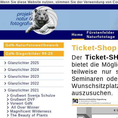
Wenn Sie diese Website nutzen, stimmen Sie der Verwendung von Co
Fürstenfelder
Home
Naturfototage
GdN-Naturfotowettbewerb
Ticket-Shop 
GdN-Siegerbilder 99-25
Ticket-S
Der
Glanzlichter 2025
bietet die Mögli
Glanzlichter 2024
teilweise nur
Glanzlichter 2023
Seminaren ode
Glanzlichter 2022
Wunschsitzpla
Glanzlichter 2021
auszusuchen.
Grußwort Svenja Schulze
Grußwort DVF
Vorwort GdN
All Over Winner
Magnificent Wilderness
The Beauty of Plants