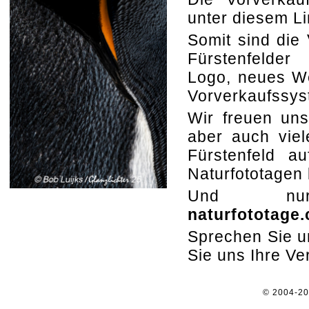
unter diesem L
Somit sind die 
Fürstenfelder
Logo, neues W
Vorverkaufssys
Wir freuen uns
aber auch viel
Fürstenfeld au
Naturfototagen
Und 
naturfototage
Sprechen Sie un
Sie uns Ihre V
© 2004-2