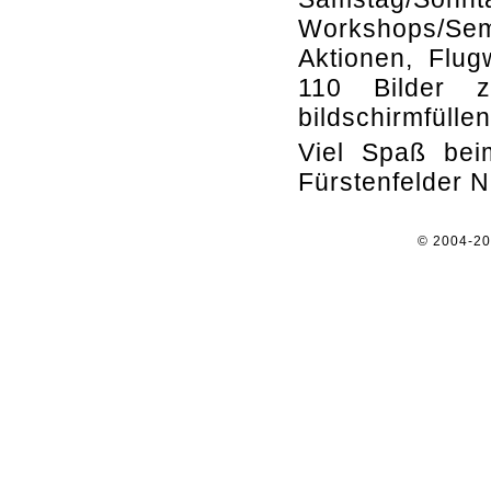
Workshops/Se
Aktionen, Flug
110 Bilder z
bildschirmfüllen
Viel Spaß beim
Fürstenfelder N
© 2004-2