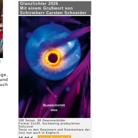
Glanzlichter 2026
Mit einem Grußwort von
Schirmherr Carsten Schneider
ge,
und
uch
168 Seiten, 86 Gewinnerbilder
Format 21x30, hochwertig produziertes
Softcover
Texte zu den Gewinnern und Kommentare der
Jury nun auch in Englisch