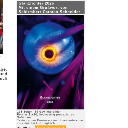
Glanzlichter 2026
Mit einem Grußwort von
Schirmherr Carsten Schneider
ge,
und
uch
168 Seiten, 86 Gewinnerbilder
Format 21x30, hochwertig produziertes
Softcover
Texte zu den Gewinnern und Kommentare der
Jury nun auch in Englisch