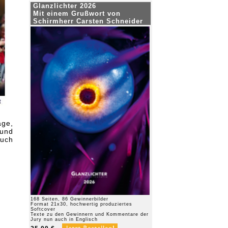
Glanzlichter 2026
Mit einem Grußwort von
Schirmherr Carsten Schneider
ge,
und
uch
168 Seiten, 86 Gewinnerbilder
Format 21x30, hochwertig produziertes
Softcover
Texte zu den Gewinnern und Kommentare der
Jury nun auch in Englisch