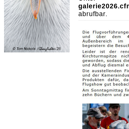
galerie2026.cf
abrufbar.