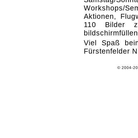
Workshops/Se
Aktionen, Flug
110 Bilder z
bildschirmfüllen
Viel Spaß beim
Fürstenfelder N
© 2004-2