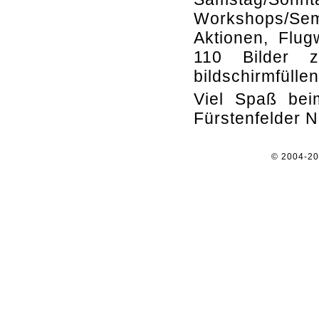
Workshops/Se
Aktionen, Flug
110 Bilder z
bildschirmfüllen
Viel Spaß beim
Fürstenfelder N
© 2004-2