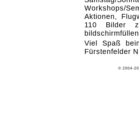
Workshops/Se
Aktionen, Flug
110 Bilder z
bildschirmfüllen
Viel Spaß beim
Fürstenfelder N
© 2004-2