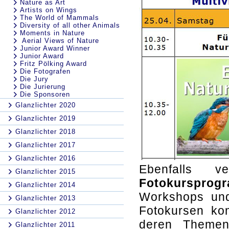
Nature as Art
Artists on Wings
The World of Mammals
Diversity of all other Animals
Moments in Nature
Aerial Views of Nature
Junior Award Winner
Junior Award
Fritz Pölking Award
Die Fotografen
Die Jury
Die Jurierung
Die Sponsoren
Glanzlichter 2020
Glanzlichter 2019
Glanzlichter 2018
Glanzlichter 2017
Glanzlichter 2016
Ebenfalls ve
Glanzlichter 2015
Fotokursprog
Glanzlichter 2014
Workshops un
Glanzlichter 2013
Fotokursen ko
Glanzlichter 2012
deren Themeni
Glanzlichter 2011