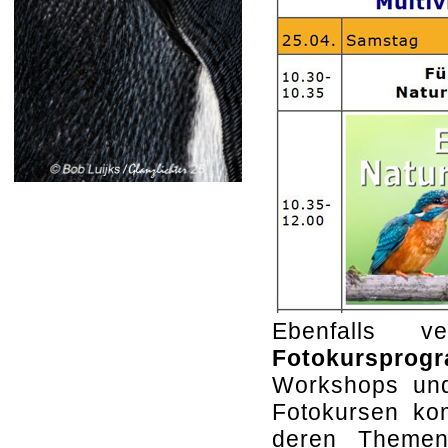
Ebenfalls ve
Fotokursprog
Workshops un
Fotokursen ko
deren Themeni