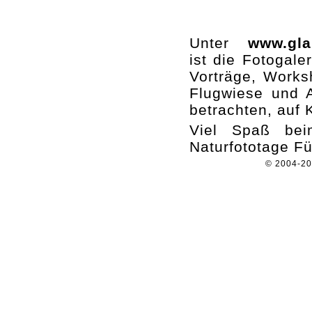
Unter
www.gla
ist die Fotogaler
Vorträge, Works
Flugwiese und A
betrachten, auf 
Viel Spaß beim
Naturfototage Fü
© 2004-2