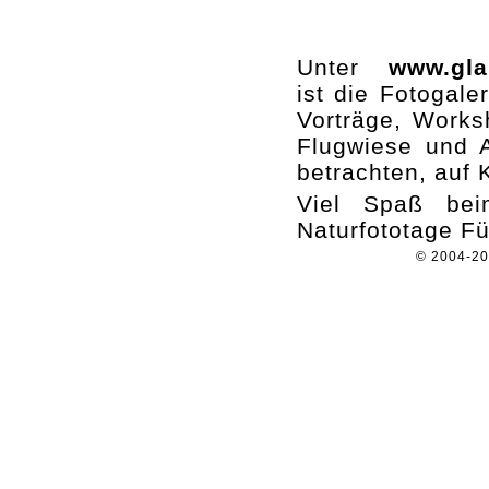
Unter
www.gla
ist die Fotogaler
Vorträge, Works
Flugwiese und A
betrachten, auf 
Viel Spaß beim
Naturfototage Fü
© 2004-2