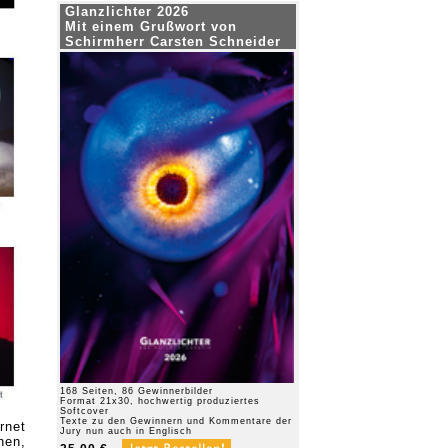
Glanzlichter 2026
Mit einem Grußwort von
Schirmherr Carsten Schneider
168 Seiten, 86 Gewinnerbilder
Format 21x30, hochwertig produziertes
Softcover
Texte zu den Gewinnern und Kommentare der
rnet
Jury nun auch in Englisch
nen,