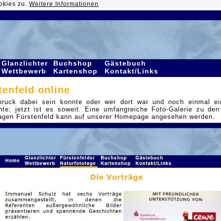
okies zu.
Weitere Informationen
Glanzlichter
Buchshop
Gästebuch
Wettbewerb
Kartenshop
Kontakt/Links
tenfeld online
dbruck dabei sein konnte oder wer dort war und noch einmal ei
e; jetzt ist es soweit. Eine umfangreiche Foto-Galerie zu den
otagen Fürstenfeld kann auf unserer Homepage angesehen werden.