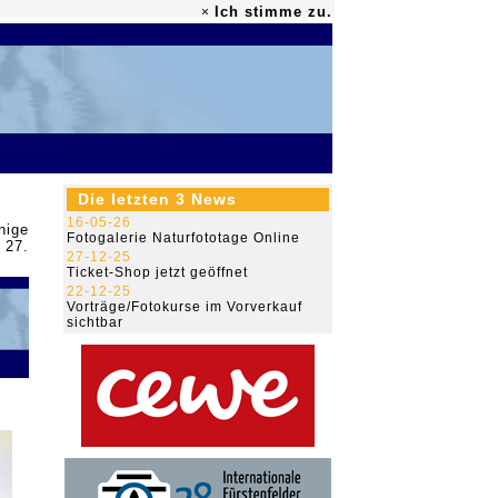
Ich stimme zu.
×
79.481.786
Die letzten 3 News
16-05-26
nige
Fotogalerie Naturfototage Online
 27.
27-12-25
Ticket-Shop jetzt geöffnet
22-12-25
Vorträge/Fotokurse im Vorverkauf
sichtbar