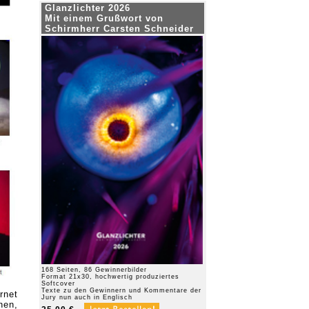
Glanzlichter 2026
Mit einem Grußwort von
Schirmherr Carsten Schneider
168 Seiten, 86 Gewinnerbilder
Format 21x30, hochwertig produziertes
Softcover
Texte zu den Gewinnern und Kommentare der
rnet
Jury nun auch in Englisch
nen,