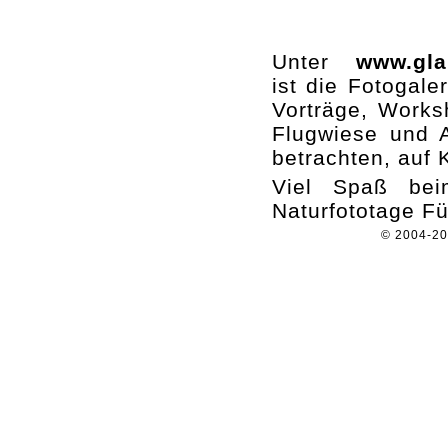
Unter
www.gla
ist die Fotogaler
Vorträge, Works
Flugwiese und A
betrachten, auf 
Viel Spaß beim
Naturfototage Fü
© 2004-2