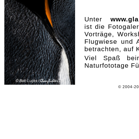
Unter
www.gla
ist die Fotogaler
Vorträge, Works
Flugwiese und A
betrachten, auf 
Viel Spaß beim
Naturfototage Fü
© 2004-2