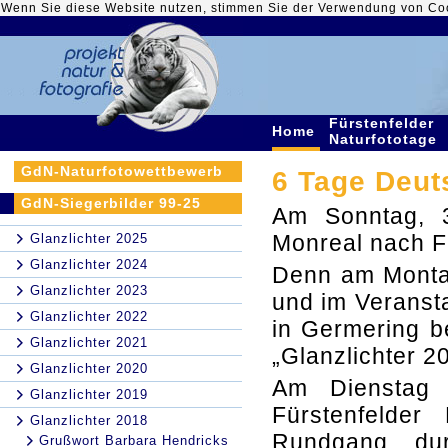
Wenn Sie diese Website nutzen, stimmen Sie der Verwendung von Co
Fürstenfelder
Home
Naturfototage
GdN-Naturfotowettbewerb
6 Tage Deut
GdN-Siegerbilder 99-25
Am Sonntag, 
Monreal nach F
Glanzlichter 2025
Glanzlichter 2024
Denn am Montag
Glanzlichter 2023
und im Veransta
Glanzlichter 2022
in Germering b
Glanzlichter 2021
„Glanzlichter 2
Glanzlichter 2020
Am Dienstag 
Glanzlichter 2019
Fürstenfelder
Glanzlichter 2018
Rundgang durc
Grußwort Barbara Hendricks