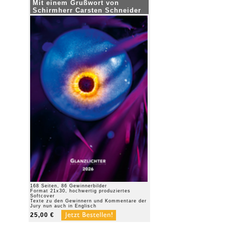
Mit einem Grußwort von
Schirmherr Carsten Schneider
168 Seiten, 86 Gewinnerbilder
Format 21x30, hochwertig produziertes
Softcover
Texte zu den Gewinnern und Kommentare der
Jury nun auch in Englisch
25,00 €