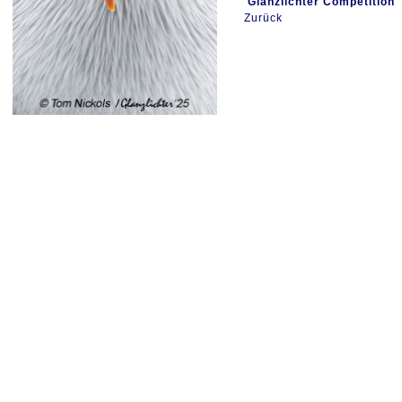
Glanzlichter Competition
Zurück