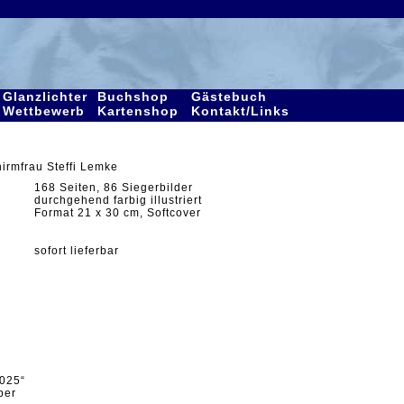
Glanzlichter
Buchshop
Gästebuch
Wettbewerb
Kartenshop
Kontakt/Links
irmfrau Steffi Lemke
168 Seiten, 86 Siegerbilder
durchgehend farbig illustriert
Format 21 x 30 cm, Softcover
sofort lieferbar
025“
ber