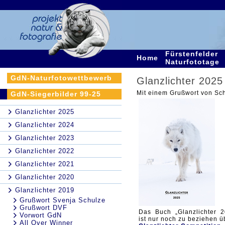
Fürstenfelder
Home
Naturfototage
GdN-Naturfotowettbewerb
Glanzlichter 2025
Mit einem Grußwort von Sch
GdN-Siegerbilder 99-25
Glanzlichter 2025
Glanzlichter 2024
Glanzlichter 2023
Glanzlichter 2022
Glanzlichter 2021
Glanzlichter 2020
Glanzlichter 2019
Grußwort Svenja Schulze
Grußwort DVF
Das Buch „Glanzlichter 2
Vorwort GdN
ist nur noch zu beziehen ü
All Over Winner