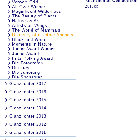
Glanzlichter Competition
Vorwort GdN
Zurück
All Over Winner
Magnificent Wilderness
The Beauty of Plants
Nature as Art
Artists on Wings
The World of Mammals
Diversity of all other Animals
Black and White
Moments in Nature
Junior Award Winner
Junior Award
Fritz Pölking Award
Die Fotografen
Die Jury
Die Jurierung
Die Sponsoren
Glanzlichter 2017
Glanzlichter 2016
Glanzlichter 2015
Glanzlichter 2014
Glanzlichter 2013
Glanzlichter 2012
Glanzlichter 2011