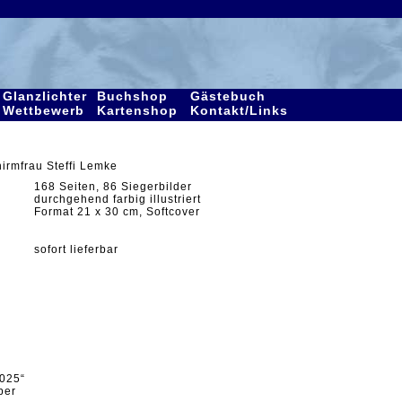
Glanzlichter
Buchshop
Gästebuch
Wettbewerb
Kartenshop
Kontakt/Links
irmfrau Steffi Lemke
168 Seiten, 86 Siegerbilder
durchgehend farbig illustriert
Format 21 x 30 cm, Softcover
sofort lieferbar
025“
ber