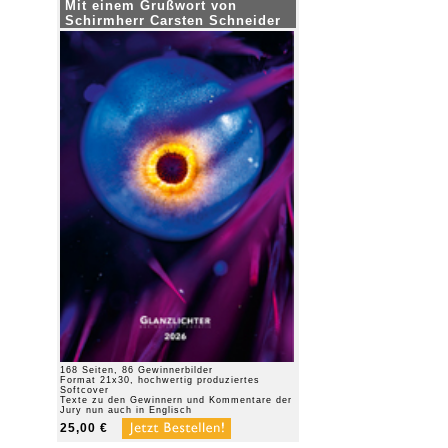
Mit einem Grußwort von
Schirmherr Carsten Schneider
168 Seiten, 86 Gewinnerbilder
Format 21x30, hochwertig produziertes
Softcover
Texte zu den Gewinnern und Kommentare der
Jury nun auch in Englisch
25,00 €