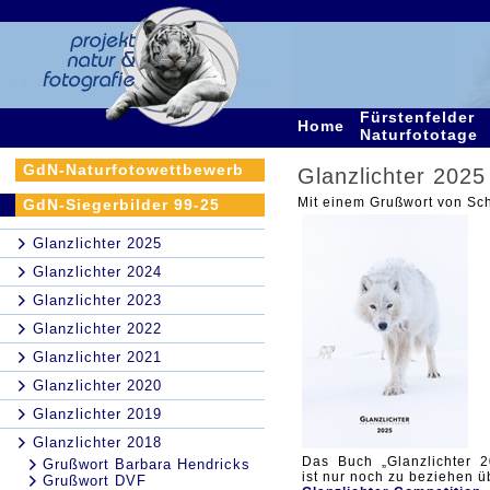
Fürstenfelder
Home
Naturfototage
GdN-Naturfotowettbewerb
Glanzlichter 2025
Mit einem Grußwort von Sch
GdN-Siegerbilder 99-25
Glanzlichter 2025
Glanzlichter 2024
Glanzlichter 2023
Glanzlichter 2022
Glanzlichter 2021
Glanzlichter 2020
Glanzlichter 2019
Glanzlichter 2018
Das Buch „Glanzlichter 2
Grußwort Barbara Hendricks
ist nur noch zu beziehen ü
Grußwort DVF