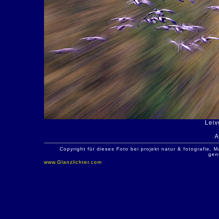
Leiv
A
Copyright für dieses Foto bei projekt natur & fotografie
gen
www.Glanzlichter.com