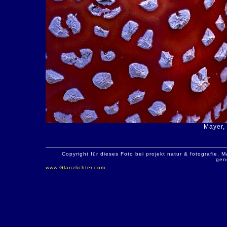
Mayer,
Copyright für dieses Foto bei projekt natur & fotografie
gen
www.Glanzlichter.com