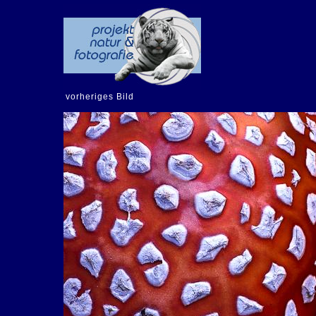
vorheriges Bild