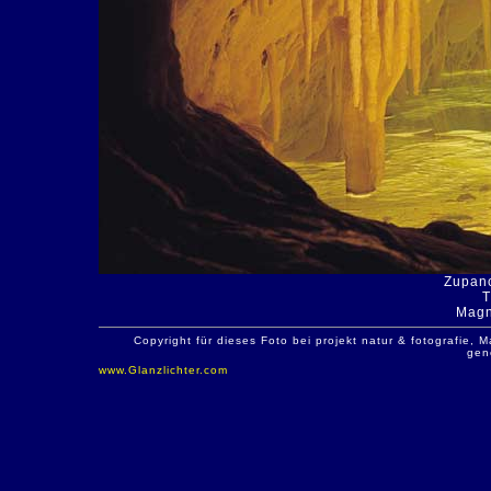
Zupanc
T
Magn
Copyright für dieses Foto bei projekt natur & fotografie
gen
www.Glanzlichter.com