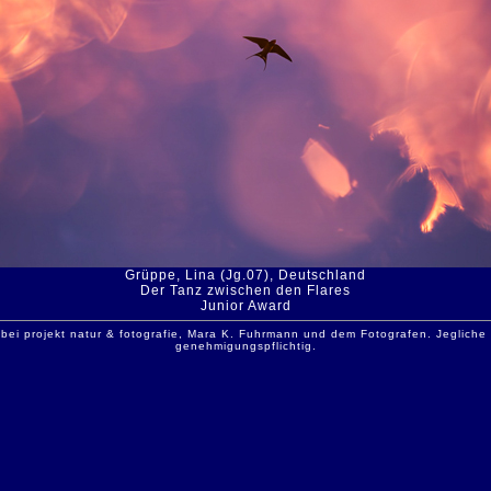
Grüppe, Lina (Jg.07), Deutschland
Der Tanz zwischen den Flares
Junior Award
 bei projekt natur & fotografie, Mara K. Fuhrmann und dem Fotografen. Jeglich
genehmigungspflichtig.