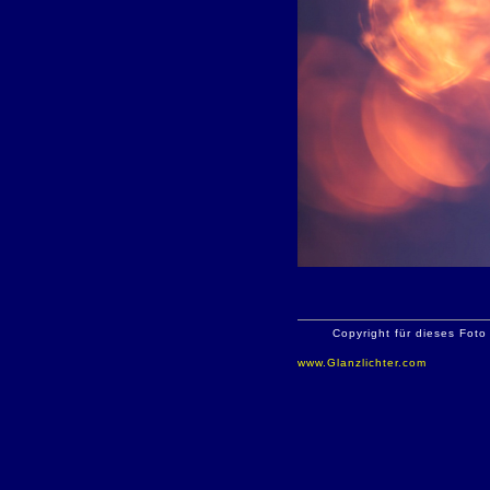
Copyright für dieses Foto
www.Glanzlichter.com