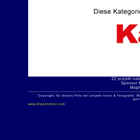
ZZ projekt nat
Sponsor 
Magn
Copyright für dieses Foto bei projekt natur & fotografie
gen
www.Glanzlichter.com