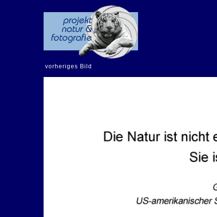
vorheriges Bild