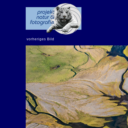
vorheriges Bild