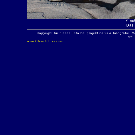
Simá
Das 
Copyright für dieses Foto bei projekt natur & fotografie
gen
www.Glanzlichter.com