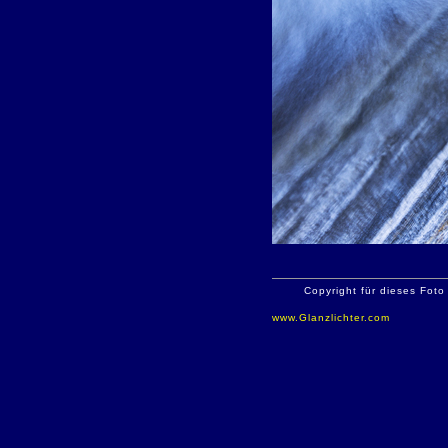
Copyright für dieses Foto
www.Glanzlichter.com