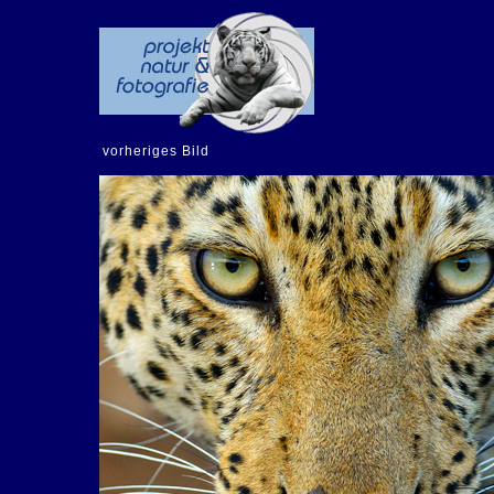
vorheriges Bild