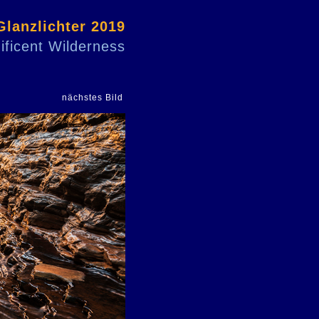
Glanzlichter 2019
ficent Wilderness
nächstes Bild