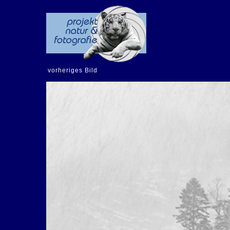
vorheriges Bild