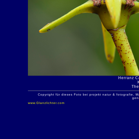
Herranz Ca
The
Copyright für dieses Foto bei projekt natur & fotografie
gen
www.Glanzlichter.com