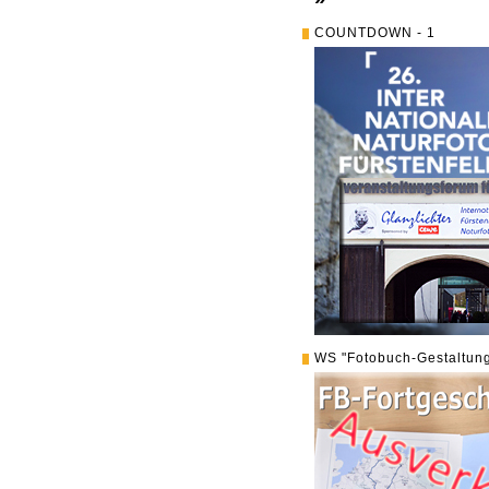
COUNTDOWN - 1
WS "Fotobuch-Gestaltung 