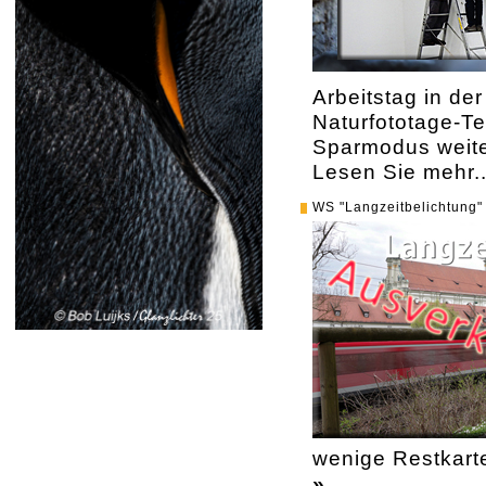
Arbeitstag in de
Naturfototage-Te
Sparmodus weite
Lesen Sie mehr.
WS "Langzeitbelichtung"
wenige Restkart
»