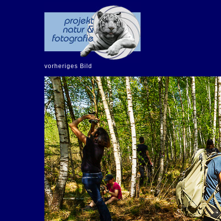
vorheriges Bild