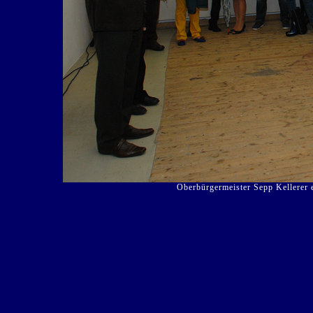
Oberbürgermeister Sepp Kellerer 