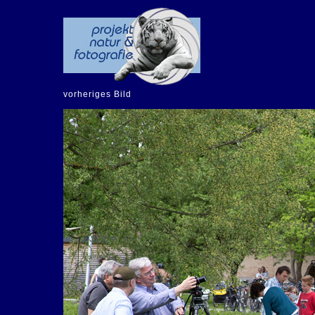
vorheriges Bild